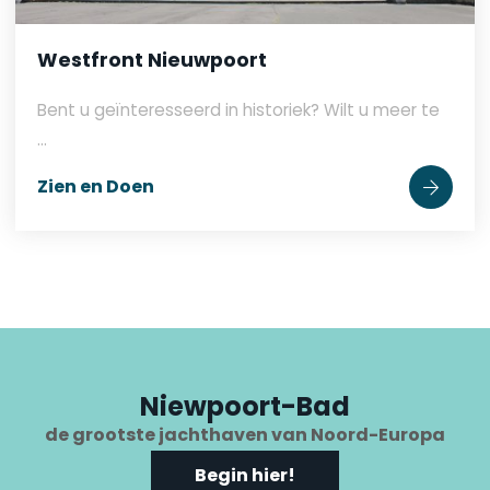
Westfront Nieuwpoort
Bent u geïnteresseerd in historiek? Wilt u meer te
...
Zien en Doen
Niewpoort-Bad
de grootste jachthaven van Noord-Europa
Begin hier!