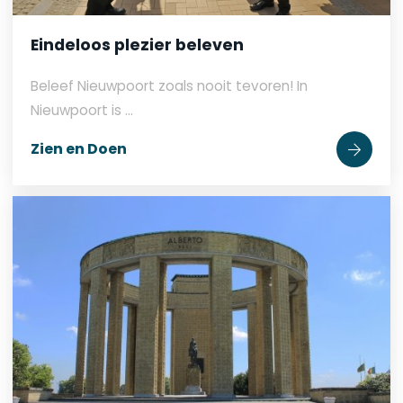
Eindeloos plezier beleven
Beleef Nieuwpoort zoals nooit tevoren! In
Nieuwpoort is ...
Zien en Doen