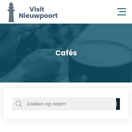
Cafés