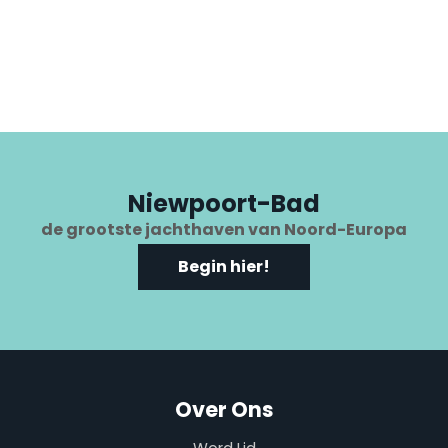
Niewpoort-Bad
de grootste jachthaven van Noord-Europa
Begin hier!
Over Ons