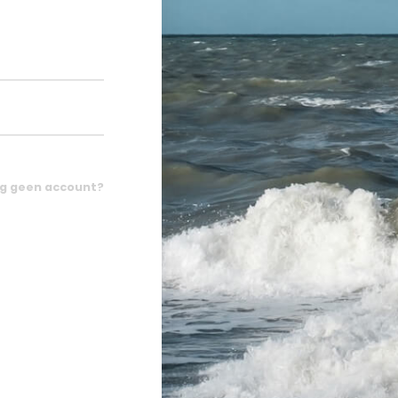
g geen account?